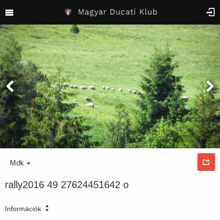
Mdk
rally2016 49 27624451642 o
Információk